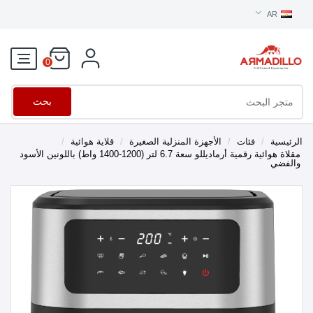
AR
0
بحث
الرئيسية
/
فئات
/
الأجهزة المنزلية الصغيرة
/
قلاية هوائية
/
مقلاة هوائية رقمية أرماديللو سعة 6.7 لتر (1200-1400 واط) باللونين الأسود
والفضي