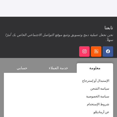
تابعنا
نحن نجعل عملية دمج وتسويق وتتبع موقع التواصل الاجتماعي الخاص بك أمرًا
سهلاً.
معلومة
خدمة العملاء
حسابي
الإستبدال أو إسترجاع
سياسة الشحن
سياسة الخصوصية
شروط الإستخدام
عن أرماديللو