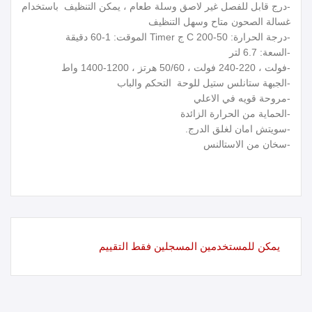
-درج قابل للفصل غير لاصق وسلة طعام ، يمكن التنظيف باستخدام
غسالة الصحون متاح وسهل التنظيف
-درجة الحرارة: 50-200 C ج Timer الموقت: 1-60 دقيقة
-السعة: 6.7 لتر
-فولت ، 220-240 فولت ، 50/60 هرتز ، 1200-1400 واط
-الجبهة ستانلس ستيل للوحة التحكم والباب
-مروحة قويه في الاعلي
-الحماية من الحرارة الزائدة
-سويتش امان لغلق الدرج.
-سخان من الاستالنس
يمكن للمستخدمين المسجلين فقط التقييم