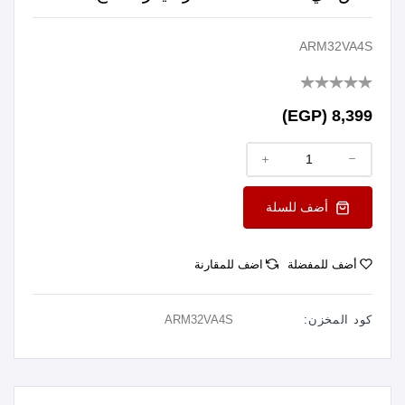
ARM32VA4S
8,399 (EGP)
أضف للسلة
أضف للمفضلة
اضف للمقارنة
كود المخزن:
ARM32VA4S