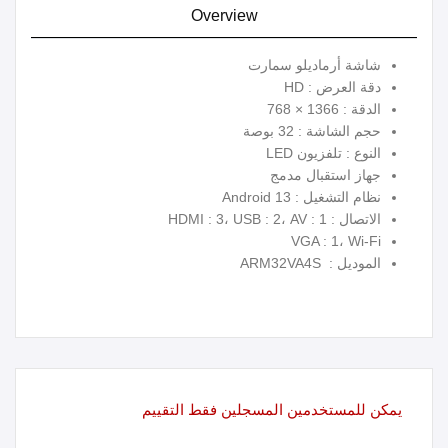
Overview
شاشة أرماديلو سمارت
دقة العرض : HD
الدقة : 1366 × 768
حجم الشاشة : 32 بوصة
النوع : تلفزيون LED
جهاز استقبال مدمج
نظام التشغيل : Android 13
الاتصال : HDMI : 3، USB : 2، AV : 1
VGA : 1، Wi-Fi
الموديل : ARM32VA4S
يمكن للمستخدمين المسجلين فقط التقييم