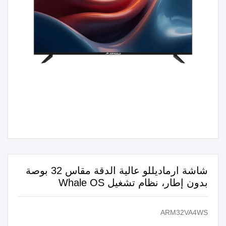
شاشة ارماديللو عالية الدقة مقاس 32 بوصة
بدون إطار، نظام تشغيل Whale OS
ARM32VA4WS