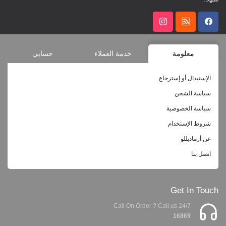
معلومة
خدمة العملاء
حسابي
الإستبدال أو إسترجاع
سياسة الشحن
سياسة الخصوصية
شروط الإستخدام
عن أرماديللو
اتصل بنا
Get In Touch
Call On Order ? Call us 24/7
16869